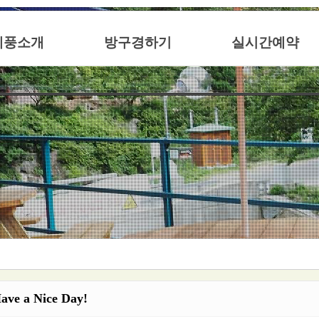
계풍소개
방구경하기
실시간예약
ve a Nice Day!